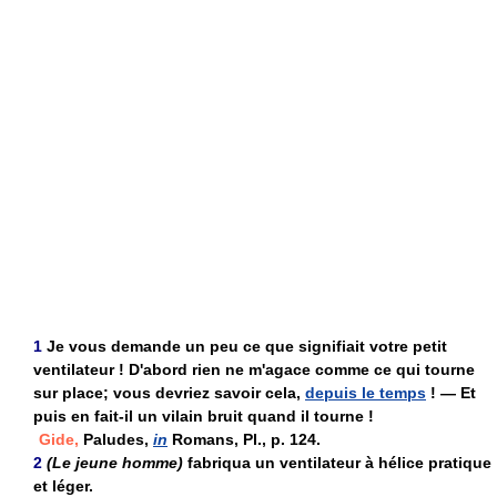
1
Je vous demande un peu ce que signifiait votre petit
ventilateur ! D'abord rien ne m'agace comme ce qui tourne
sur place; vous devriez savoir cela,
depuis le temps
! — Et
puis en fait-il un vilain bruit quand il tourne !
Gide,
Paludes,
in
Romans, Pl., p. 124.
2
(Le jeune homme)
fabriqua un ventilateur à hélice pratique
et léger.