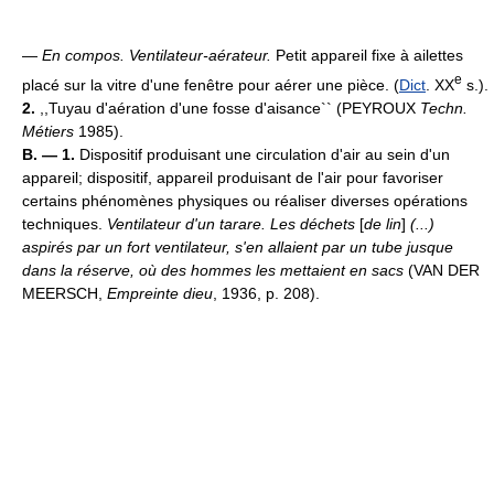
—
En compos.
Ventilateur-aérateur.
Petit appareil fixe à ailettes
e
placé sur la vitre d'une fenêtre pour aérer une pièce. (
Dict
. XX
s.).
2.
,,Tuyau d'aération d'une fosse d'aisance`` (PEYROUX
Techn.
Métiers
1985).
B. — 1.
Dispositif produisant une circulation d'air au sein d'un
appareil; dispositif, appareil produisant de l'air pour favoriser
certains phénomènes physiques ou réaliser diverses opérations
techniques.
Ventilateur d'un tarare.
Les déchets
[
de lin
]
(...)
aspirés par un fort ventilateur, s'en allaient par un tube jusque
dans la réserve, où des hommes les mettaient en sacs
(VAN DER
MEERSCH,
Empreinte dieu
, 1936, p. 208).