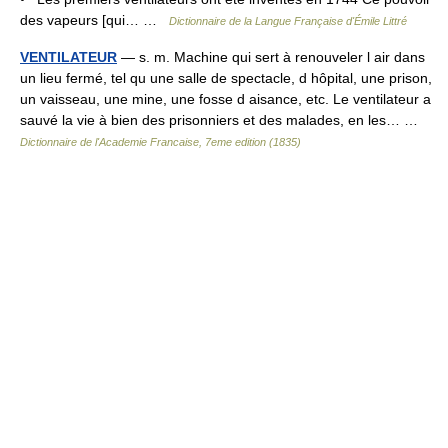
des vapeurs [qui… …
Dictionnaire de la Langue Française d'Émile Littré
VENTILATEUR
— s. m. Machine qui sert à renouveler l air dans
un lieu fermé, tel qu une salle de spectacle, d hôpital, une prison,
un vaisseau, une mine, une fosse d aisance, etc. Le ventilateur a
sauvé la vie à bien des prisonniers et des malades, en les… …
Dictionnaire de l'Academie Francaise, 7eme edition (1835)