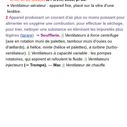
♦
Ventilateur-aérateur :
appareil fixe, placé sur la vitre d'une
fenêtre.
2
Appareil produisant un courant d'air plus ou moins puissant pour
alimenter en oxygène une combustion; pour effectuer le séchage,
pour trier, nettoyer une substance en éliminant les impuretés plus
légères (
tarare
).
⇒
Soufflerie.
||
Ventilateurs à force centrifuge
(axe en rotation muni de palettes, tambour muni d'ouïes ou
d'œillards),
à hélice, mixte
(hélice et palettes),
à turbine
(turbo-
ventilateur).
||
Ventilateurs à capacité variable :
les pompes
rotatoires, qui aspirent et refoulent le fluide.
||
Ventilateurs
injecteurs
(
⇒
Trompe).
—
Mar.
||
Ventilateur de chauffe.